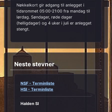
Nøkkelkort gir adgang til anlegget i
tidsrommet 05:00-21:00 fra mandag til
lørdag. Søndager, røde dager
(helligdager) og 4 uker i juli er anlegget
stengt.
Neste stevner
NSF - Terminliste
HSI - Terminliste
Halden SI