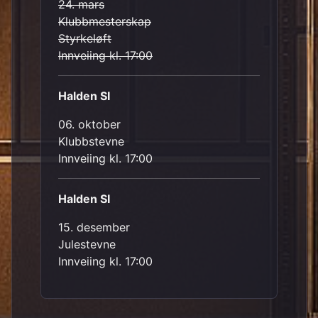
24. mars
Klubbmesterskap
Styrkeløft
Innveiing kl. 17:00
Halden SI
06. oktober
Klubbstevne
Innveiing kl. 17:00
Halden SI
15. desember
Julestevne
Innveiing kl. 17:00