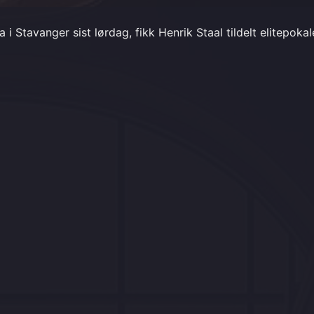
 Stavanger sist lørdag, fikk Henrik Staal tildelt elitepoka