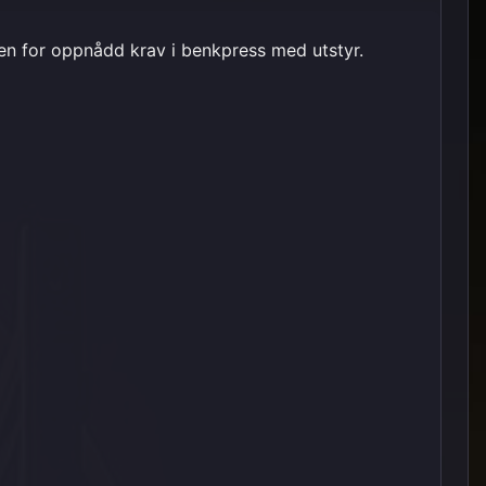
len for oppnådd krav i benkpress med utstyr.