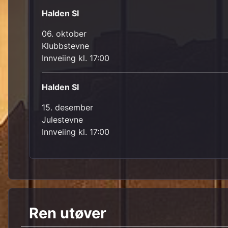
Halden SI
06. oktober
Klubbstevne
Innveiing kl. 17:00
Halden SI
15. desember
Julestevne
Innveiing kl. 17:00
Ren utøver