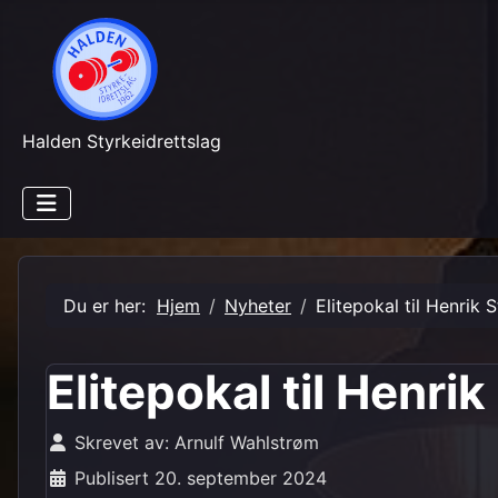
Halden Styrkeidrettslag
Du er her:
Hjem
Nyheter
Elitepokal til Henrik S
Elitepokal til Henrik
Skrevet av:
Arnulf Wahlstrøm
Publisert 20. september 2024