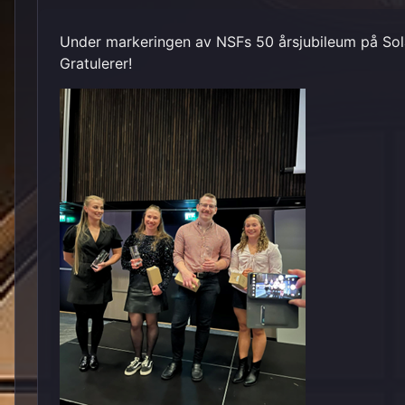
Under markeringen av NSFs 50 årsjubileum på Sola i
Gratulerer!