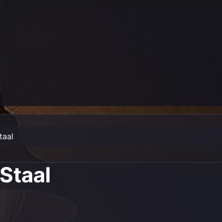
taal
 Staal