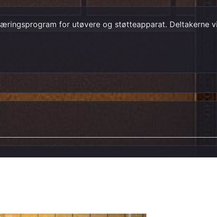
ringsprogram for utøvere og støtteapparat. Deltakerne vil e