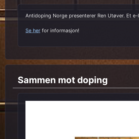
Antidoping Norge presenterer Ren Utøver. Et e-læ
Se her
for informasjon!
Sammen mot doping