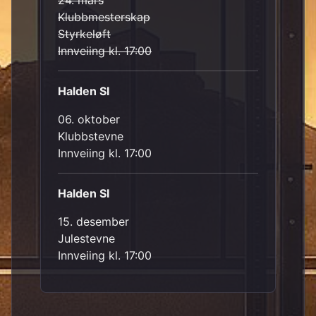
24. mars
Klubbmesterskap
Styrkeløft
Innveiing kl. 17:00
Halden SI
06. oktober
Klubbstevne
Innveiing kl. 17:00
Halden SI
15. desember
Julestevne
Innveiing kl. 17:00