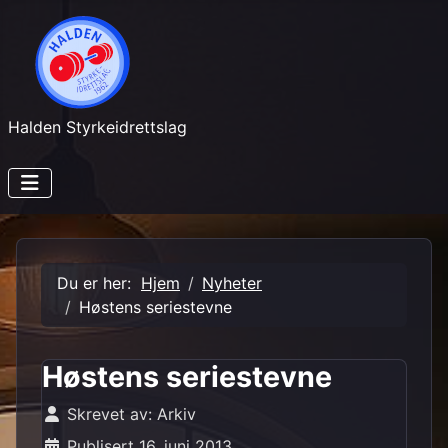
Halden Styrkeidrettslag
Du er her:
Hjem
Nyheter
Høstens seriestevne
Høstens seriestevne
Skrevet av:
Arkiv
Publisert 16. juni 2013