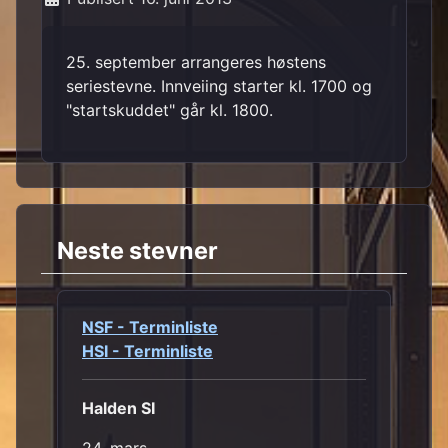
25. september arrangeres høstens
seriestevne. Innveiing starter kl. 1700 og
"startskuddet" går kl. 1800.
Neste stevner
NSF - Terminliste
HSI - Terminliste
Halden SI