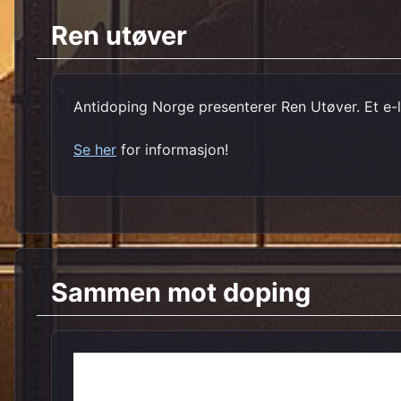
Ren utøver
Antidoping Norge presenterer Ren Utøver. Et e-læ
Se her
for informasjon!
Sammen mot doping