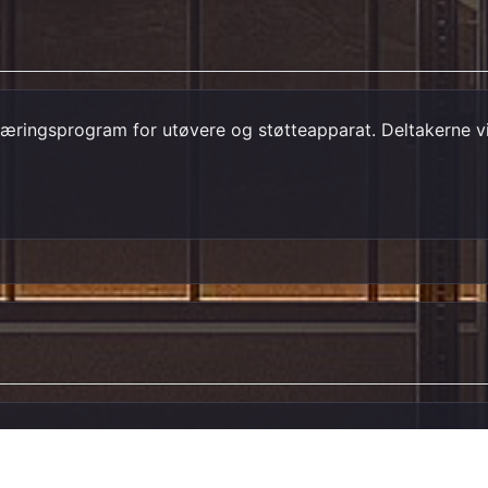
ringsprogram for utøvere og støtteapparat. Deltakerne vil e