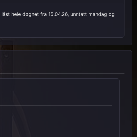
 bli låst hele døgnet fra 15.04.26, unntatt mandag og