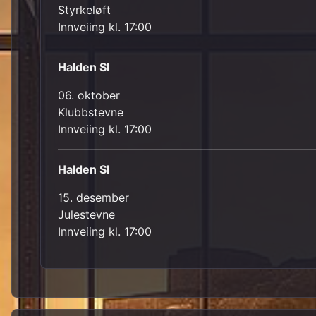
Styrkeløft
Innveiing kl. 17:00
Halden SI
06. oktober
Klubbstevne
Innveiing kl. 17:00
Halden SI
15. desember
Julestevne
Innveiing kl. 17:00