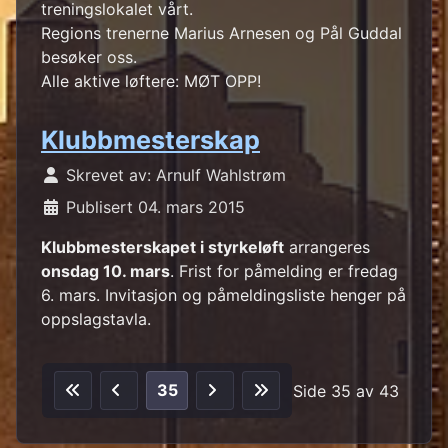
treningslokalet vårt.
Regions trenerne Marius Arnesen og Pål Guddal
besøker oss.
Alle aktive løftere: MØT OPP!
Klubbmesterskap
Skrevet av:
Arnulf Wahlstrøm
Publisert 04. mars 2015
Klubbmesterskapet i styrkeløft
arrangeres
onsdag 10. mars
. Frist for påmelding er fredag
6. mars. Invitasjon og påmeldingsliste henger på
oppslagstavla.
35
Side 35 av 43