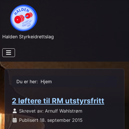
Halden Styrkeidrettslag
Du er her:
Hjem
2 løftere til RM utstyrsfritt
Skrevet av:
Arnulf Wahlstrøm
Publisert 18. september 2015