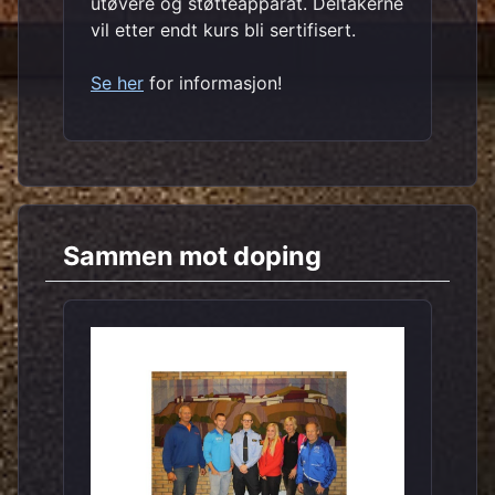
utøvere og støtteapparat. Deltakerne
vil etter endt kurs bli sertifisert.
Se her
for informasjon!
Sammen mot doping