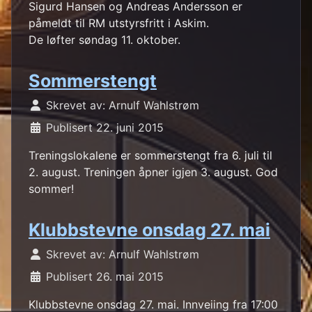
Sigurd Hansen og Andreas Andersson er
påmeldt til RM utstyrsfritt i Askim.
De løfter søndag 11. oktober.
Sommerstengt
Skrevet av:
Arnulf Wahlstrøm
Publisert 22. juni 2015
Treningslokalene er sommerstengt fra 6. juli til
2. august. Treningen åpner igjen 3. august. God
sommer!
Klubbstevne onsdag 27. mai
Skrevet av:
Arnulf Wahlstrøm
Publisert 26. mai 2015
Klubbstevne onsdag 27. mai. Innveiing fra 17:00