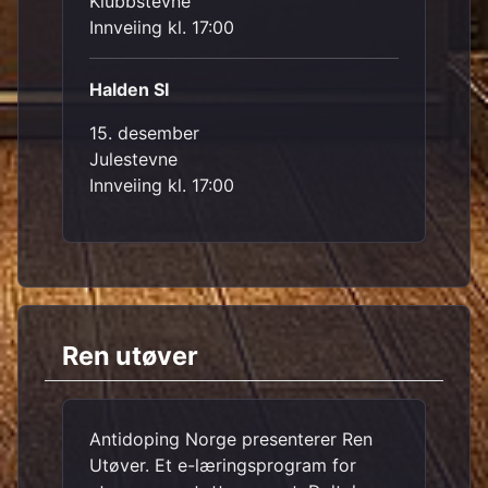
Klubbstevne
Innveiing kl. 17:00
Halden SI
15. desember
Julestevne
Innveiing kl. 17:00
Ren utøver
Antidoping Norge presenterer Ren
Utøver. Et e-læringsprogram for