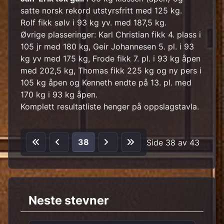
satte norsk rekord utstyrsfritt med 125 kg.
Rolf fikk sølv i 93 kg yv. med 187,5 kg.
Øvrige plasseringer: Karl Christian fikk 4. plass i
105 jr med 180 kg, Geir Johannesen 5. pl. i 93
kg yv med 175 kg, Frode fikk 7. pl. i 93 kg åpen
med 202,5 kg, Thomas fikk 225 kg og ny pers i
105 kg åpen og Kenneth endte på 13. pl. med
170 kg i 93 kg åpen.
Komplett resultatliste henger på oppslagstavla.
38
Side 38 av 43
Neste stevner