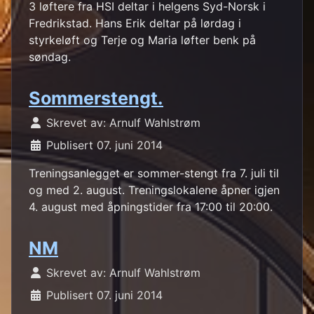
3 løftere fra HSI deltar i helgens Syd-Norsk i
Fredrikstad. Hans Erik deltar på lørdag i
styrkeløft og Terje og Maria løfter benk på
søndag.
Sommerstengt.
Skrevet av:
Arnulf Wahlstrøm
Publisert 07. juni 2014
Treningsanlegget er sommer-stengt fra 7. juli til
og med 2. august. Treningslokalene åpner igjen
4. august med åpningstider fra 17:00 til 20:00.
NM
Skrevet av:
Arnulf Wahlstrøm
Publisert 07. juni 2014