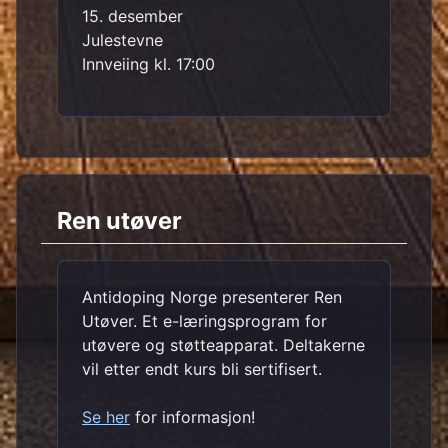
15. desember
Julestevne
Innveiing kl. 17:00
Ren utøver
Antidoping Norge presenterer Ren
Utøver. Et e-læringsprogram for
utøvere og støtteapparat. Deltakerne
vil etter endt kurs bli sertifisert.
Se her
for informasjon!