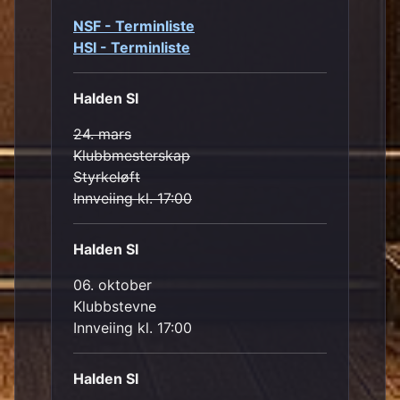
NSF - Terminliste
HSI - Terminliste
Halden SI
24. mars
Klubbmesterskap
Styrkeløft
Innveiing kl. 17:00
Halden SI
06. oktober
Klubbstevne
Innveiing kl. 17:00
Halden SI